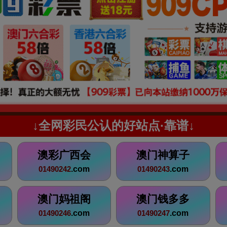
↓全网彩民公认的好站点·靠谱↓
澳彩广西会
澳门神算子
.com
.com
01490242
01490243
澳门妈祖阁
澳门钱多多
.com
.com
01490246
01490247