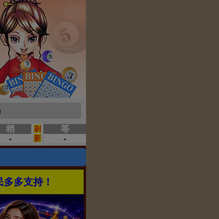
场
民多多支持！