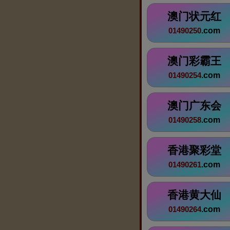
澳门状元红
.com
01490250
澳门彩霸王
.com
01490254
澳门广东会
.com
01490258
香港聚彩堂
.com
01490261
香港黄大仙
.com
01490264