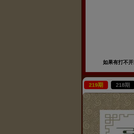
如果有打不开或
219期
218期