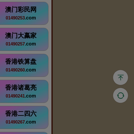
澳门彩民网
.com
01490253
澳门大蠃家
.com
01490257
香港铁算盘
.com
01490260
香港诸葛亮
.com
01490241
香港二四六
.com
01490267