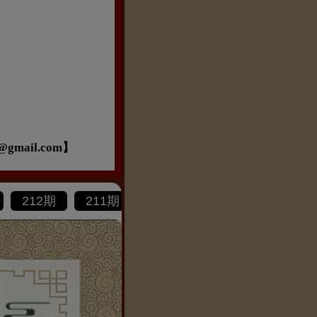
ail.com】
212期
211期
210期
209期
208期