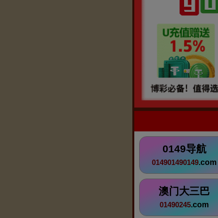
0149导航
.com
014901490149
澳门大三巴
.com
01490245